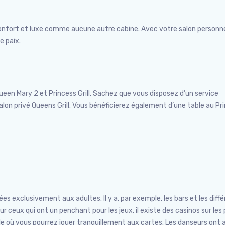
e confort et luxe comme aucune autre cabine. Avec votre salon personne
e paix.
Queen Mary 2 et Princess Grill. Sachez que vous disposez d’un service
on privé Queens Grill. Vous bénéficierez également d’une table au Pr
 exclusivement aux adultes. Il y a, par exemple, les bars et les diff
r ceux qui ont un penchant pour les jeux, il existe des casinos sur les
le où vous pourrez jouer tranquillement aux cartes. Les danseurs ont 