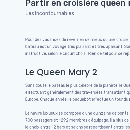
Partir en croisière queen 
Les incontournables
Pour des vacances de rêve, rien de mieux qu’une croisièr
bateau est un voyage très plaisant et très apaisant. Souv
instructive, selon le circuit choisi. Rien de tel pour se r
Le Queen Mary 2
Sans doute le bateau le plus célèbre de la planète, le Q
effectuant généralement des traversées transatlantique
Europe. Chaque année, le paquebot effectue un tour du 
Le navire luxueux se compose d’une quinzaine de ponts et
700 passagers et 1292 membres d’équipage. Il a plus de 
le choix entre 12 bars et salons se répartissant entre l