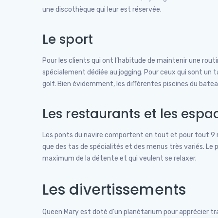
une discothèque qui leur est réservée.
Le sport
Pour les clients qui ont l’habitude de maintenir une routin
spécialement dédiée au jogging. Pour ceux qui sont un tan
golf. Bien évidemment, les différentes piscines du bate
Les restaurants et les espa
Les ponts du navire comportent en tout et pour tout 9 r
que des tas de spécialités et des menus très variés. Le
maximum de la détente et qui veulent se relaxer.
Les divertissements
Queen Mary est doté d’un planétarium pour apprécier tra