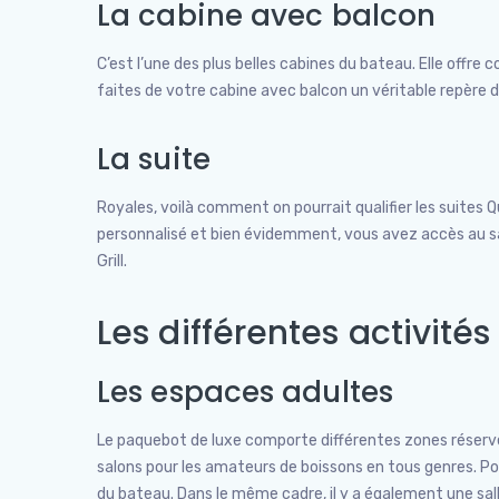
La cabine avec balcon
C’est l’une des plus belles cabines du bateau. Elle offr
faites de votre cabine avec balcon un véritable repère d
La suite
Royales, voilà comment on pourrait qualifier les suites 
personnalisé et bien évidemment, vous avez accès au sal
Grill.
Les différentes activités
Les espaces adultes
Le paquebot de luxe comporte différentes zones réservées
salons pour les amateurs de boissons en tous genres. Pou
du bateau. Dans le même cadre, il y a également une sal