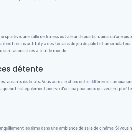
e sportive, une salle de fitness est à leur disposition, ainsi qu’une pist
tinet moins actif, il y a des terrains de jeu de palet et un simulateur
au sont accessibles à tout le monde.
ces détente
estaurants distincts. Vous aurez le choix entre différentes ambiances
 paquebot est également pourvu d’un spa pour ceux qui veulent profite
nquillement les films dans une ambiance de salle de cinéma. Si vous n