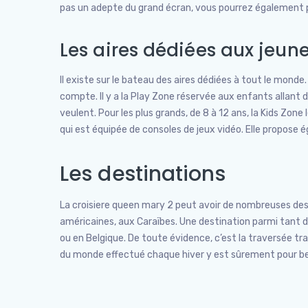
pas un adepte du grand écran, vous pourrez également pr
Les aires dédiées aux jeun
Il existe sur le bateau des aires dédiées à tout le monde
compte. Il y a la Play Zone réservée aux enfants allant d
veulent. Pour les plus grands, de 8 à 12 ans, la Kids Zone 
qui est équipée de consoles de jeux vidéo. Elle propose 
Les destinations
La croisiere queen mary 2 peut avoir de nombreuses desti
américaines, aux Caraïbes. Une destination parmi tant d
ou en Belgique. De toute évidence, c’est la traversée tr
du monde effectué chaque hiver y est sûrement pour 