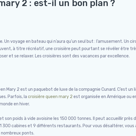
mary 2 : est-il un bon plan ?
e. Un voyage en bateau qui n’aura qu’un seul but : l’amusement. Un cir
ent, à titre récréatif, une croisière peut pourtant se révéler être tr
eposer et se relaxer. Les croisières sont des vacances par excellence.
ueen Mary 2 est un paquebot de luxe de la compagnie Cunard. C’est un l
s. Parfois, la
croisière queen mary 2
est organisée en Amérique ou e
monde en hiver.
 son poids à vide avoisine les 150 000 tonnes. Il peut accueillir près 
1 300 cabines et 9 différents restaurants. Pour vous désaltérer, vous
es nombreux ponts.