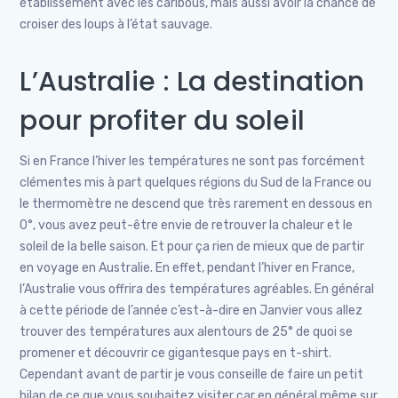
établissement avec les caribous, mais aussi avoir la chance de
croiser des loups à l’état sauvage.
L’Australie : La destination
pour profiter du soleil
Si en France l’hiver les températures ne sont pas forcément
clémentes mis à part quelques régions du Sud de la France ou
le thermomètre ne descend que très rarement en dessous en
0°, vous avez peut-être envie de retrouver la chaleur et le
soleil de la belle saison. Et pour ça rien de mieux que de partir
en voyage en Australie. En effet, pendant l’hiver en France,
l’Australie vous offrira des températures agréables. En général
à cette période de l’année c’est-à-dire en Janvier vous allez
trouver des températures aux alentours de 25° de quoi se
promener et découvrir ce gigantesque pays en t-shirt.
Cependant avant de partir je vous conseille de faire un petit
bilan de ce que vous souhaitez visiter car en général même sur