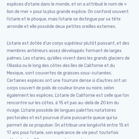
espèces d’otarie dans le monde, et on a attribué le nom de «
lion de mer » pour la plus grande espèce. On confond souvent
l’otarie et le phoque, mais l’otarie se distingue par sa tête
arrondie et elle possède deux petites oreilles externes.
L’otarie est dotée d’un corps supérieur plutôt puissant, et des
membres antérieurs assez développés formant de larges
palmes. Les otaries, qu’elles vivent dans les grands glaciers de
l’Alaska ou le long des côtes des îles de Californie et du
Mexique, sont couvertes de graisses sous-cutanées.
Certaines espèces ont une fourrure dense si d’autres ont un
corps couvert de poils de couleur brune ou noire, selon
également les espèces. L’otarie de Californie est celle que l’on
rencontre sur les côtes, à 15 et pas au-delà de 20 km du
rivage. L’otarie possède de longues palettes natatoires
pectorales et est pourvue d’une puissante queue qui lui
permet de se propulser. On attribue une longévité entre 15 et
17 ans pour l’otarie, son espérance de vie peut toutefois