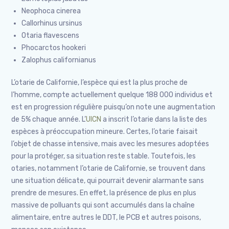
Neophoca cinerea
Callorhinus ursinus
Otaria flavescens
Phocarctos hookeri
Zalophus californianus
L’otarie de Californie, l’espèce qui est la plus proche de
l’homme, compte actuellement quelque 188 000 individus et
est en progression régulière puisqu’on note une augmentation
de 5% chaque année. L’
UICN
a inscrit l’otarie dans la liste des
espèces à préoccupation mineure. Certes, l’otarie faisait
l’objet de chasse intensive, mais avec les mesures adoptées
pour la protéger, sa situation reste stable. Toutefois, les
otaries, notamment l’otarie de Californie, se trouvent dans
une situation délicate, qui pourrait devenir alarmante sans
prendre de mesures. En effet, la présence de plus en plus
massive de polluants qui sont accumulés dans la chaîne
alimentaire, entre autres le DDT, le PCB et autres poisons,