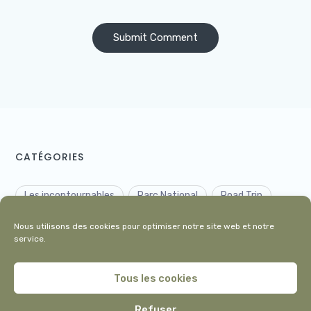
CATÉGORIES
Les incontournables
Parc National
Road Trip
Voyage insolite
Nous utilisons des cookies pour optimiser notre site web et notre
service.
Tous les cookies
Refuser