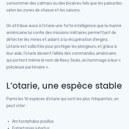
consommer des calmars ou des bivalves tels que les palourdes
selon les zones de chasse et les saisons.
On attribue aussi à l’otarie une forte intelligence que la marine
américaine lui confie des missions militaires permettant de
détecter les mines et aidant à la récupération d’engins.
L’otarie est sollicitée pour protéger les plongeurs, et grâce à
leur aide, l’otarie devient l’alliée des commandos américains
qui portent même le nom de Navy Seals, en hommage à leur «
précieuse partenaire ».
L’otarie, une espèce stable
Parmi les 16 espèces d’otarie qui sont les plus fréquentes, on
peut citer :
Arctocephalus pusillus
Eumetopias jubatus