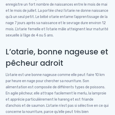
enregistre un fort nombre de naissances entre le mois de mai
et le mois de juillet. La portée chez l’otarie ne donne naissance
qu’à un seul petit. Le bébé otarie entame l’apprentissage de la
nage 7 jours après sa naissance et le sevrage dure environ 12
mois. L’otarie femelle et l’otarie mâle atteignent leur maturité
sexuelle à l’âge de 4 ou 5 ans.
L’otarie, bonne nageuse et
pêcheur adroit
L’otarie est une bonne nageuse comme elle peut faire 10 km
par heure en nage pour chercher sa nourriture. Son
alimentation est composée de différents types de poissons.
En agile pêcheur, elle attrape facilement le merlu, la lamproie
et apprécie particulièrement le hareng et est friande
d’anchois et de saumon. L’otarie n’est pas si sélective en ce qui
concerne la nourriture, parce qu’elle peut très bien