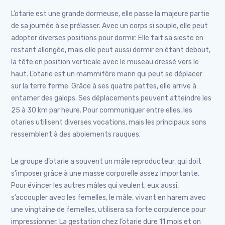
L’otarie est une grande dormeuse, elle passe la majeure partie
de sa journée à se prélasser. Avec un corps si souple, elle peut
adopter diverses positions pour dormir. Elle fait sa sieste en
restant allongée, mais elle peut aussi dormir en étant debout,
la tête en position verticale avec le museau dressé vers le
haut. L’otarie est un mammifère marin qui peut se déplacer
sur la terre ferme. Grâce à ses quatre pattes, elle arrive à
entamer des galops. Ses déplacements peuvent atteindre les
25 à 30 km par heure. Pour communiquer entre elles, les
otaries utilisent diverses vocations, mais les principaux sons
ressemblent à des aboiements rauques.
Le groupe d’otarie a souvent un mâle reproducteur, qui doit
s’imposer grâce à une masse corporelle assez importante.
Pour évincer les autres mâles qui veulent, eux aussi,
s’accoupler avec les femelles, le mâle, vivant en harem avec
une vingtaine de femelles, utilisera sa forte corpulence pour
impressionner. La gestation chez l’otarie dure 11 mois et on