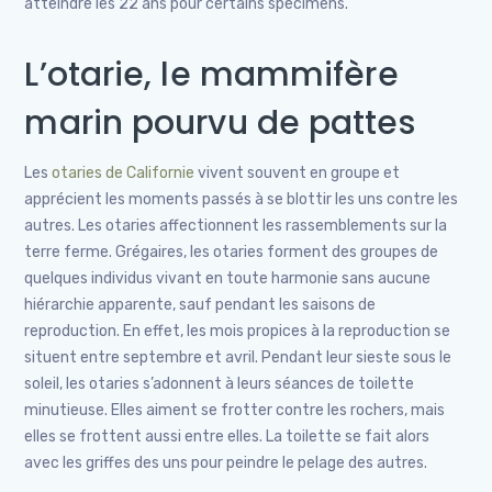
atteindre les 22 ans pour certains spécimens.
L’otarie, le mammifère
marin pourvu de pattes
Les
otaries de Californie
vivent souvent en groupe et
apprécient les moments passés à se blottir les uns contre les
autres. Les otaries affectionnent les rassemblements sur la
terre ferme. Grégaires, les otaries forment des groupes de
quelques individus vivant en toute harmonie sans aucune
hiérarchie apparente, sauf pendant les saisons de
reproduction. En effet, les mois propices à la reproduction se
situent entre septembre et avril. Pendant leur sieste sous le
soleil, les otaries s’adonnent à leurs séances de toilette
minutieuse. Elles aiment se frotter contre les rochers, mais
elles se frottent aussi entre elles. La toilette se fait alors
avec les griffes des uns pour peindre le pelage des autres.