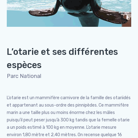
L’otarie et ses différentes
espèces
Parc National
L’otarie est un mammifère carnivore de la famille des otariidés
et appartenant au sous-ordre des pinnipèdes. Ce mammifère
marin a une taille plus ou moins énorme chez les mâles
puisqu’il peut peser jusqu’à 300 kg tandis que la femelle otarie
a un poids estimé à 100 kg en moyenne. L’otarie mesure
environ 1,80 mètre et 2,40 mètres. On recense quelque 16