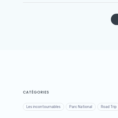
CATÉGORIES
Les incontournables
Parc National
Road Trip