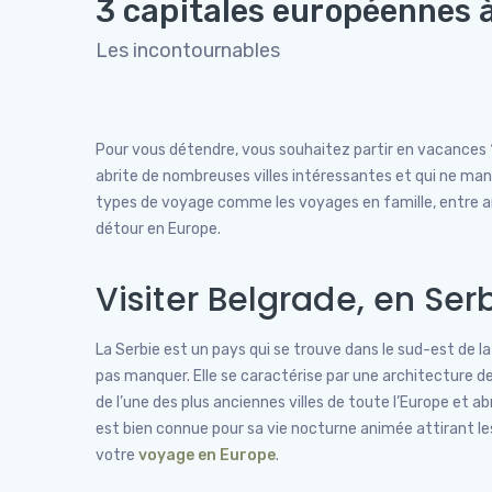
3 capitales européennes 
Les incontournables
Pour vous détendre, vous souhaitez partir en vacances ?
abrite de nombreuses villes intéressantes et qui ne ma
types de voyage comme les voyages en famille, entre ami
détour en Europe.
Visiter Belgrade, en Ser
La Serbie est un pays qui se trouve dans le sud-est de l
pas manquer. Elle se caractérise par une architecture de
de l’une des plus anciennes villes de toute l’Europe et a
est bien connue pour sa vie nocturne animée attirant le
votre
voyage en Europe
.