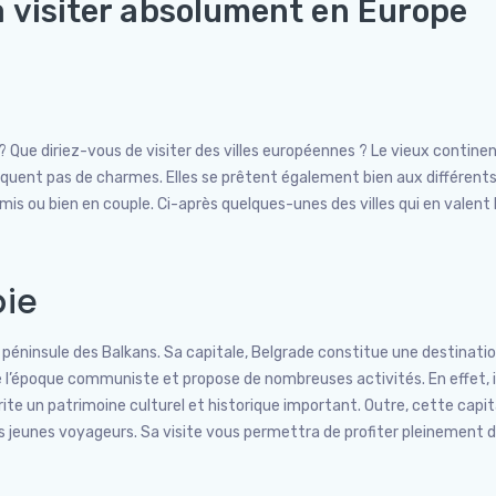
à visiter absolument en Europe
 Que diriez-vous de visiter des villes européennes ? Le vieux contine
nquent pas de charmes. Elles se prêtent également bien aux différent
s ou bien en couple. Ci-après quelques-unes des villes qui en valent 
bie
a péninsule des Balkans. Sa capitale, Belgrade constitue une destinatio
 l’époque communiste et propose de nombreuses activités. En effet, il
brite un patrimoine culturel et historique important. Outre, cette capit
s jeunes voyageurs. Sa visite vous permettra de profiter pleinement 