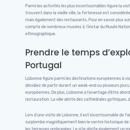
Parmi les activités les plus incontournables figure la vi
trouvent dans la vieille ville, la forteresse est consid
mais également des restaurants. Pour en savoir plus sur l’
compte de nombreux musées à l’instar du Musée Nationa
ethnographique.
Prendre le temps d’explo
Portugal
Lisbonne figure parmi les destinations européennes à vis
décidiez de partir durant un week-end ou plusieurs jours
européennes. De plus, Lisbonne a l’avantage d’être abor
restauration. La ville abrite des cathédrales gothique
Lors d’une visite de Lisbonne, il est incontournable de fa
surplombe magnifiquement bien le centre historique de la 
les terrasses ombragées. Le site abrite également un m