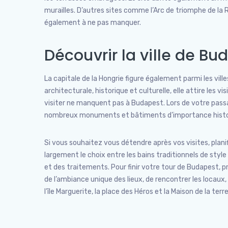
murailles. D’autres sites comme l’Arc de triomphe de la 
également à ne pas manquer.
Découvrir la ville de Bu
La capitale de la Hongrie figure également parmi les ville
architecturale, historique et culturelle, elle attire les
visiter ne manquent pas à Budapest. Lors de votre passa
nombreux monuments et bâtiments d’importance histori
Si vous souhaitez vous détendre après vos visites, plan
largement le choix entre les bains traditionnels de styl
et des traitements. Pour finir votre tour de Budapest, pr
de l’ambiance unique des lieux, de rencontrer les locau
l’île Marguerite, la place des Héros et la Maison de la te