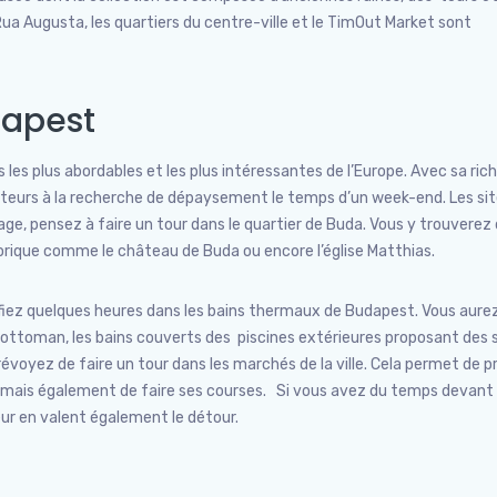
Rua Augusta, les quartiers du centre-ville et le TimOut Market sont
dapest
s les plus abordables et les plus intéressantes de l’Europe. Avec sa ric
 visiteurs à la recherche de dépaysement le temps d’un week-end. Les sit
ge, pensez à faire un tour dans le quartier de Buda. Vous y trouverez
que comme le château de Buda ou encore l’église Matthias.
ifiez quelques heures dans les bains thermaux de Budapest. Vous aure
e ottoman, les bains couverts des piscines extérieures proposant des 
évoyez de faire un tour dans les marchés de la ville. Cela permet de pr
x, mais également de faire ses courses. Si vous avez du temps devant
rreur en valent également le détour.